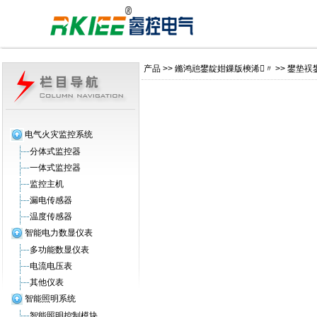
产品
>>
鏅鸿兘鐢靛姏鏁版樉浠〃
>>
鐢垫祦
电气火灾监控系统
分体式监控器
一体式监控器
监控主机
漏电传感器
温度传感器
智能电力数显仪表
多功能数显仪表
电流电压表
其他仪表
智能照明系统
智能照明控制模块