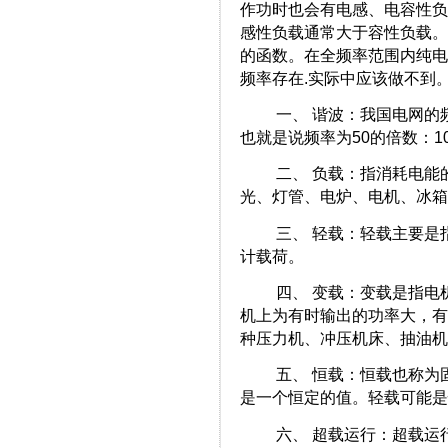
作功时也会有电感、电容性负
感性负载通常大于容性负载。
的函数。在全频率范围内纯
频率存在.实际中应该做不到
一、 谐波：我国电网的频率
也就是说频率为50的倍数：10
二、 负载：指消耗电能的
光、灯管、电炉、电机、冰箱
三、 轻载：轻载主要是指
计载荷。
四、 变载：变载是指电机
机上为有时输出的功率大，有
种压力机、冲压机床、抽油机
五、 恒载：恒载也称为固
是一个恒定的值。轻载可能是
六、 超载运行：超载运行