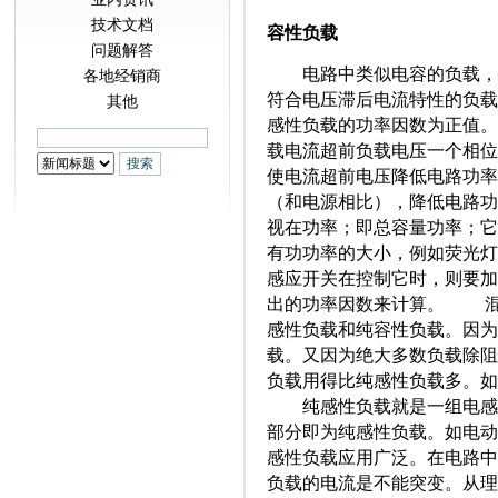
技术文档
容性负载
问题解答
电路中类似电容的负载，可
各地经销商
符合电压滞后电流特性的负载
其他
感性负载的功率因数为正值
载电流超前负载电压一个相位
使电流超前电压降低电路功
（和电源相比），降低电路
视在功率；即总容量功率；
有功功率的大小，例如荧光灯
感应开关在控制它时，则要
出的功率因数来计算。 混
感性负载和纯容性负载。因
载。又因为绝大多数负载除阻
负载用得比纯感性负载多。
纯感性负载就是一组电感。
部分即为纯感性负载。如电
感性负载应用广泛。在电路
负载的电流是不能突变。从