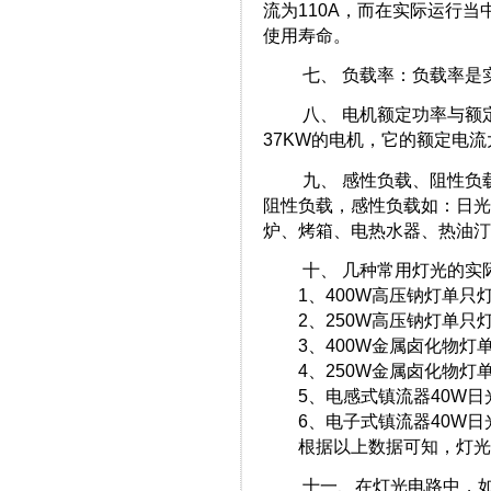
流为110A，而在实际运行
使用寿命。
七、 负载率：负载率是实际
八、 电机额定功率与额定
37KW的电机，它的额定电流大
九、 感性负载、阻性负载
阻性负载，感性负载如：日光
炉、烤箱、电热水器、热油汀
十、 几种常用灯光的实际工
1、400W高压钠灯单只灯，
2、250W高压钠灯单只灯，
3、400W金属卤化物灯单只
4、250W金属卤化物灯单只
5、电感式镇流器40W日光灯
6、电子式镇流器40W日光灯
根据以上数据可知，灯光耗
十一、在灯光电路中，如果