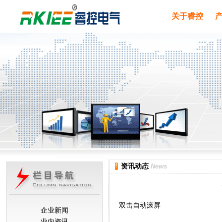
关于睿控
资讯动态
News
双击自动滚屏
企业新闻
业内资讯